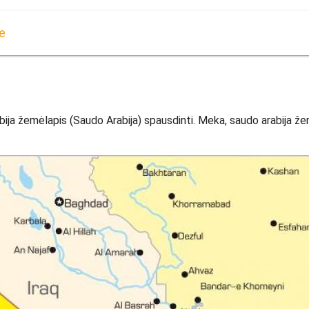
e
a žemėlapis (Saudo Arabija) spausdinti. Meka, saudo arabija žemėl