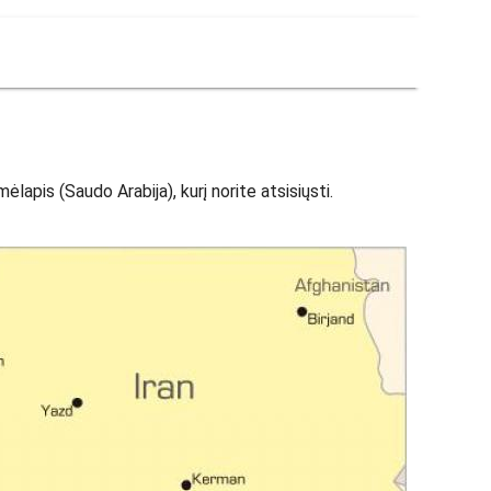
apis (Saudo Arabija), kurį norite atsisiųsti.