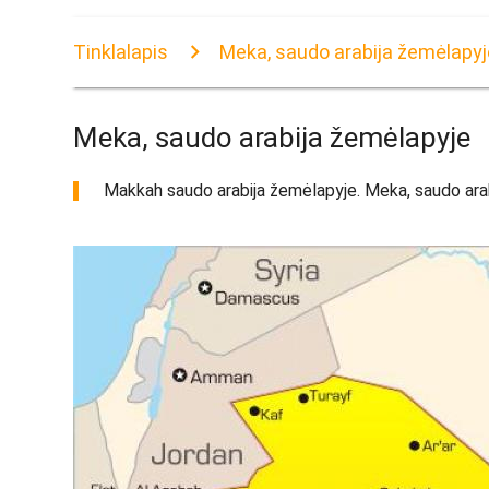
Tinklalapis
Meka, saudo arabija žemėlapyj
Meka, saudo arabija žemėlapyje
Makkah saudo arabija žemėlapyje. Meka, saudo arabij